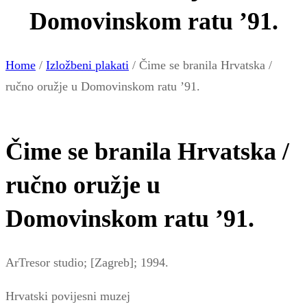
Domovinskom ratu ’91.
Home
/
Izložbeni plakati
/ Čime se branila Hrvatska /
ručno oružje u Domovinskom ratu ’91.
Čime se branila Hrvatska /
ručno oružje u
Domovinskom ratu ’91.
ArTresor studio; [Zagreb]; 1994.
Hrvatski povijesni muzej