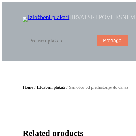
HRVATSKI POVIJESNI 
Pretraga
Home
/
Izložbeni plakati
/ Samobor od prethistorije do danas
Related products