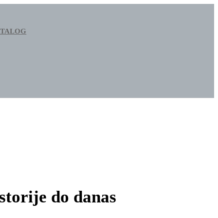
ATALOG
storije do danas