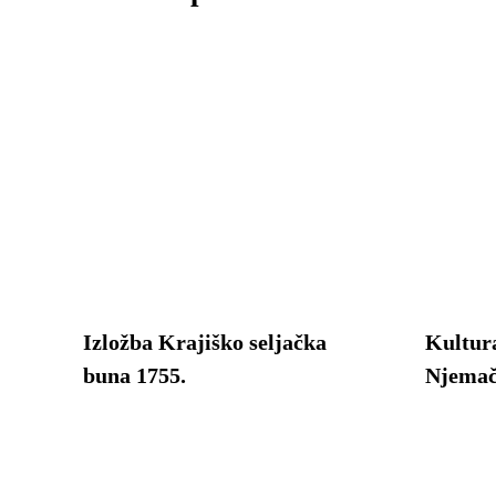
Izložba Krajiško seljačka
Kultur
buna 1755.
Njemač