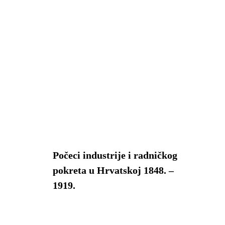
u
Počeci industrije i radničkog
pokreta u Hrvatskoj 1848. –
1919.