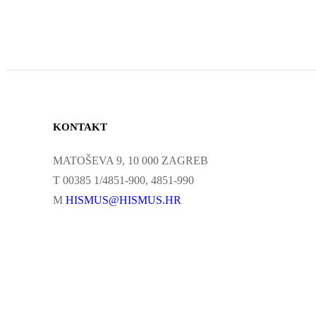
KONTAKT
MATOŠEVA 9, 10 000 ZAGREB
T 00385 1/4851-900, 4851-990
M
HISMUS@HISMUS.HR