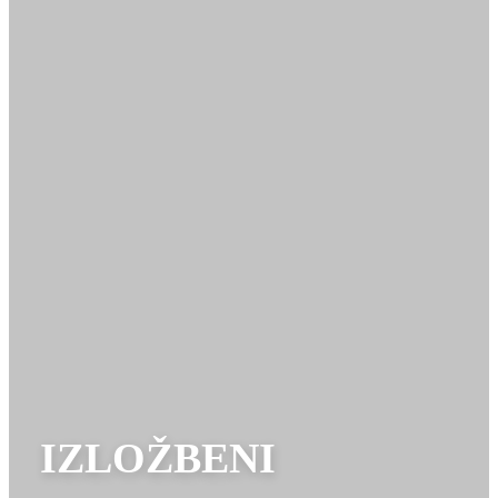
IZLOŽBENI