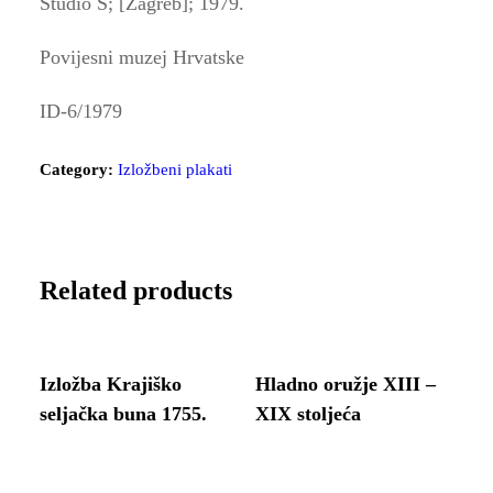
Studio S; [Zagreb]; 1979.
Povijesni muzej Hrvatske
ID-6/1979
Category:
Izložbeni plakati
Related products
Izložba Krajiško
Hladno oružje XIII –
seljačka buna 1755.
XIX stoljeća