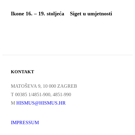
Ikone 16. – 19. stoljeća
Siget u umjetnosti
KONTAKT
MATOŠEVA 9, 10 000 ZAGREB
T 00385 1/4851-900, 4851-990
M
HISMUS@HISMUS.HR
IMPRESSUM