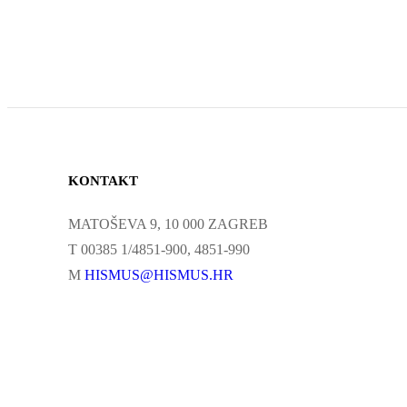
KONTAKT
MATOŠEVA 9, 10 000 ZAGREB
T 00385 1/4851-900, 4851-990
M
HISMUS@HISMUS.HR