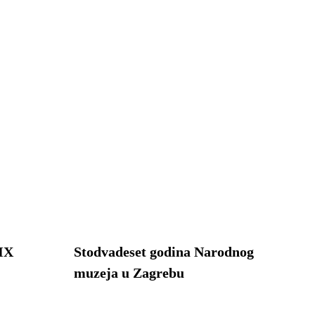
XIX
Stodvadeset godina Narodnog
muzeja u Zagrebu