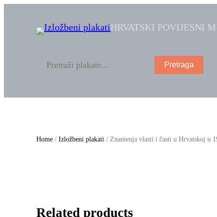
HRVATSKI POVIJESNI 
Pretraga
Home
/
Izložbeni plakati
/ Znamenja vlasti i časti u Hrvatskoj u 1
Related products