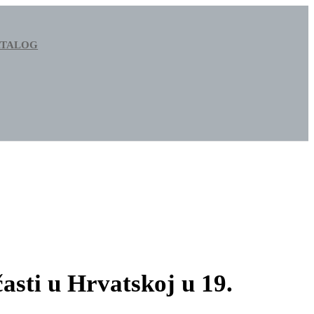
ATALOG
časti u Hrvatskoj u 19.