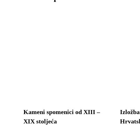
Kameni spomenici od XIII –
Izložba
XIX stoljeća
Hrvats